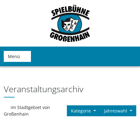
Menü
Veranstaltungsarchiv
im Stadtgebiet von
Kategorie
Jahreswahl
Großenhain