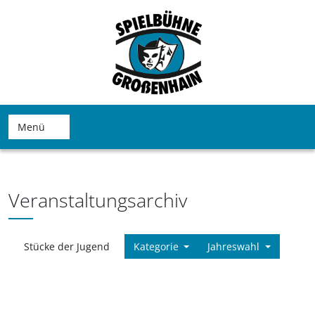
Menü
Veranstaltungsarchiv
Stücke der Jugend
Kategorie
Jahreswahl