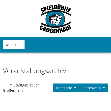
Menü
Veranstaltungsarchiv
im Stadtgebiet von
Kategorie
Jahreswahl
Großenhain