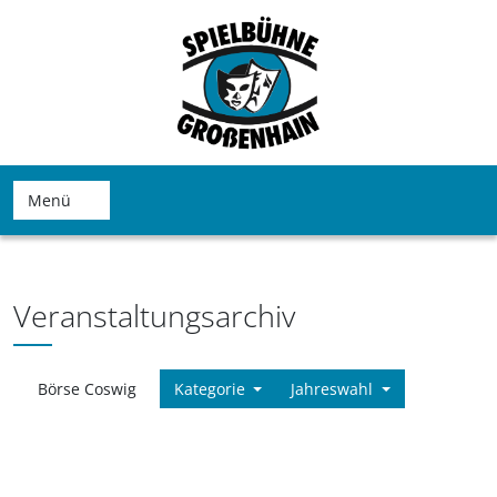
Menü
Veranstaltungsarchiv
Börse Coswig
Kategorie
Jahreswahl