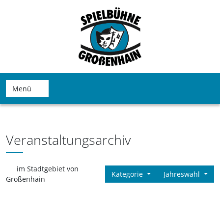
Menü
Veranstaltungsarchiv
im Stadtgebiet von
Kategorie
Jahreswahl
Großenhain