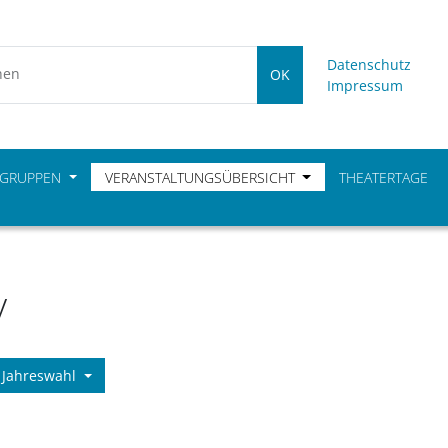
Datenschutz
hen
OK
Impressum
Suchen
 GRUPPEN
VERANSTALTUNGSÜBERSICHT
THEATERTAGE
v
Jahreswahl