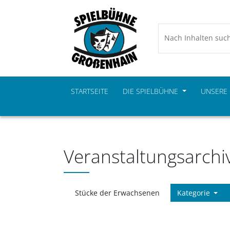
Nach Inhalten suc
STARTSEITE
DIE SPIELBÜHNE
UNSERE
Veranstaltungsarchi
Stücke der Erwachsenen
Kategorie