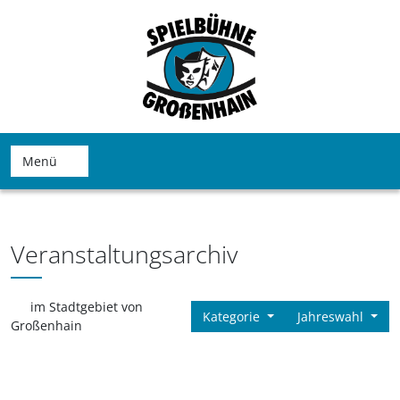
Menü
Veranstaltungsarchiv
im Stadtgebiet von
Kategorie
Jahreswahl
Großenhain