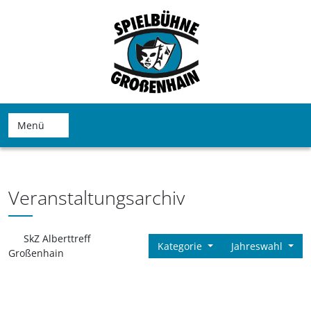
Menü
Veranstaltungsarchiv
SkZ Alberttreff
Kategorie
Jahreswahl
Großenhain