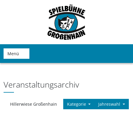
Menü
Veranstaltungsarchiv
Hillerwiese Großenhain
Kategorie
Jahreswahl