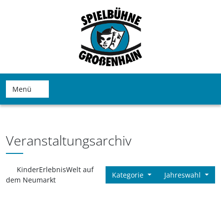
Menü
Veranstaltungsarchiv
KinderErlebnisWelt auf
Kategorie
Jahreswahl
dem Neumarkt