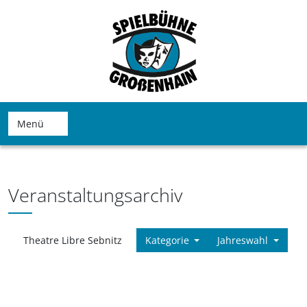
Menü
Veranstaltungsarchiv
Theatre Libre Sebnitz
Kategorie
Jahreswahl