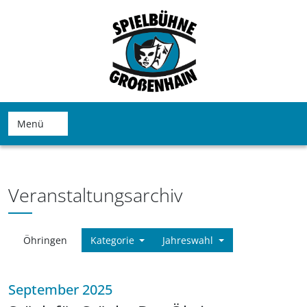
Menü
Veranstaltungsarchiv
Öhringen
Kategorie
Jahreswahl
September 2025