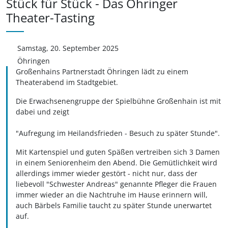
Stück für Stück - Das Öhringer
Theater-Tasting
Samstag, 20. September 2025
Öhringen
Großenhains Partnerstadt Öhringen lädt zu einem
Theaterabend im Stadtgebiet.
Die Erwachsenengruppe der Spielbühne Großenhain ist mit
dabei und zeigt
"Aufregung im Heilandsfrieden - Besuch zu später Stunde".
Mit Kartenspiel und guten Späßen vertreiben sich 3 Damen
in einem Seniorenheim den Abend. Die Gemütlichkeit wird
allerdings immer wieder gestört - nicht nur, dass der
liebevoll "Schwester Andreas" genannte Pfleger die Frauen
immer wieder an die Nachtruhe im Hause erinnern will,
auch Bärbels Familie taucht zu später Stunde unerwartet
auf.