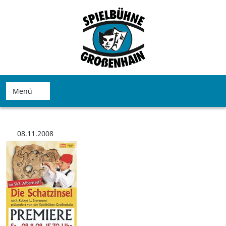
Menü
08.11.2008