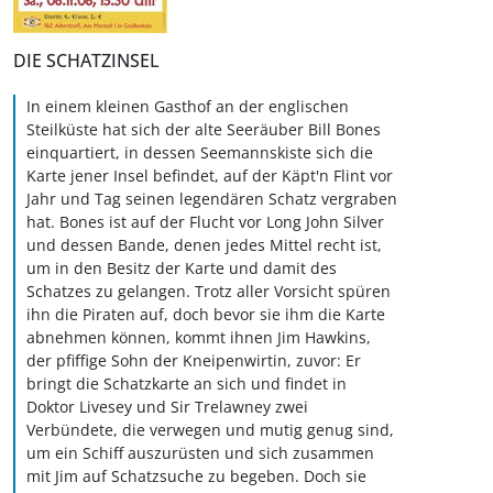
DIE SCHATZINSEL
In einem kleinen Gasthof an der englischen
Steilküste hat sich der alte Seeräuber Bill Bones
einquartiert, in dessen Seemannskiste sich die
Karte jener Insel befindet, auf der Käpt'n Flint vor
Jahr und Tag seinen legendären Schatz vergraben
hat. Bones ist auf der Flucht vor Long John Silver
und dessen Bande, denen jedes Mittel recht ist,
um in den Besitz der Karte und damit des
Schatzes zu gelangen. Trotz aller Vorsicht spüren
ihn die Piraten auf, doch bevor sie ihm die Karte
abnehmen können, kommt ihnen Jim Hawkins,
der pfiffige Sohn der Kneipenwirtin, zuvor: Er
bringt die Schatzkarte an sich und findet in
Doktor Livesey und Sir Trelawney zwei
Verbündete, die verwegen und mutig genug sind,
um ein Schiff auszurüsten und sich zusammen
mit Jim auf Schatzsuche zu begeben. Doch sie