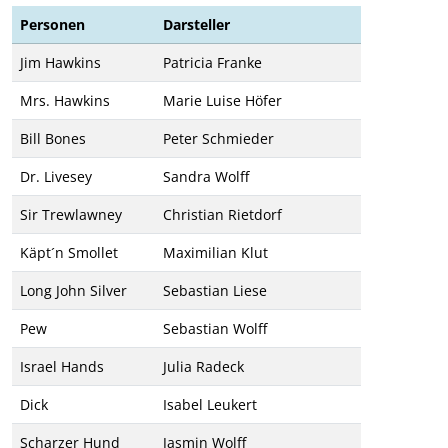
Personen
Darsteller
Jim Hawkins
Patricia Franke
Mrs. Hawkins
Marie Luise Höfer
Bill Bones
Peter Schmieder
Dr. Livesey
Sandra Wolff
Sir Trewlawney
Christian Rietdorf
Käpt´n Smollet
Maximilian Klut
Long John Silver
Sebastian Liese
Pew
Sebastian Wolff
Israel Hands
Julia Radeck
Dick
Isabel Leukert
Scharzer Hund
Jasmin Wolff